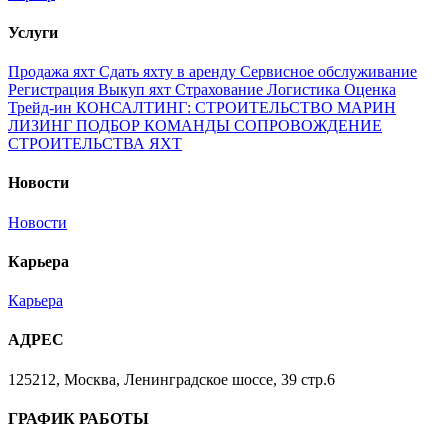
Услуги
Продажа яхт
Сдать яхту в аренду
Сервисное обслуживание
Регистрация
Выкуп яхт
Страхование
Логистика
Оценка
Трейд-ин
КОНСАЛТИНГ: СТРОИТЕЛЬСТВО МАРИН
ЛИЗИНГ
ПОДБОР КОМАНДЫ
СОПРОВОЖДЕНИЕ
СТРОИТЕЛЬСТВА ЯХТ
Новости
Новости
Карьера
Карьера
АДРЕС
125212, Москва, Ленинградское шоссе, 39 стр.6
ГРАФИК РАБОТЫ