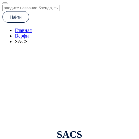
Найти
Главная
Верфи
SACS
SACS