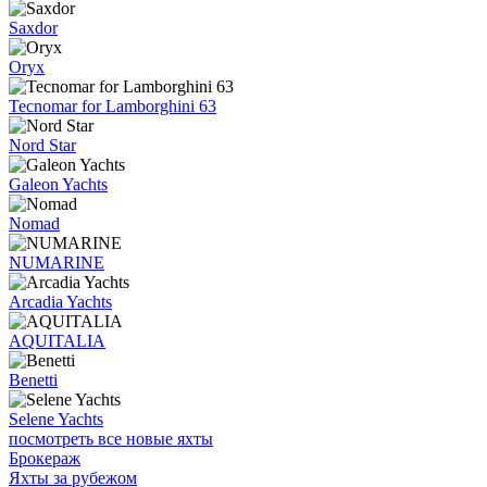
Saxdor
Oryx
Tecnomar for Lamborghini 63
Nord Star
Galeon Yachts
Nomad
NUMARINE
Arcadia Yachts
AQUITALIA
Benetti
Selene Yachts
посмотреть все новые яхты
Брокераж
Яхты за рубежом