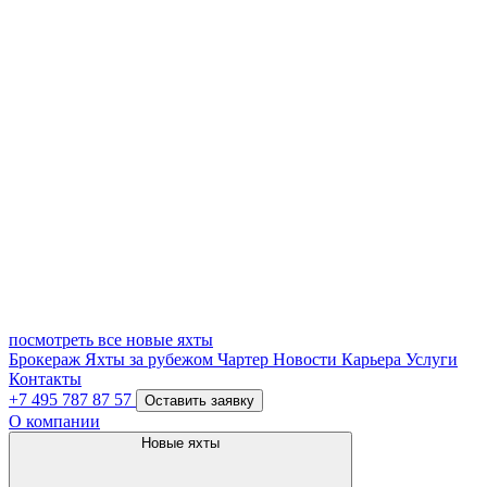
посмотреть все новые яхты
Брокераж
Яхты за рубежом
Чартер
Новости
Карьера
Услуги
Контакты
+7 495 787 87 57
Оставить заявку
О компании
Новые яхты