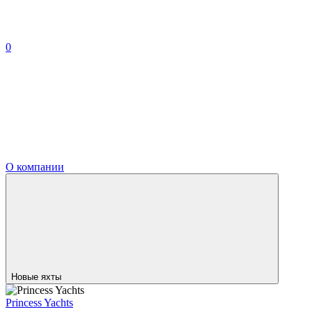
0
О компании
Новые яхты
Princess Yachts
M