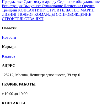
Продажа яхт
Сдать яхту в аренду
Сервисное обслуживание
Регистрация
Выкуп яхт
Страхование
Логистика
Оценка
Трейд-ин
КОНСАЛТИНГ: СТРОИТЕЛЬСТВО МАРИН
ЛИЗИНГ
ПОДБОР КОМАНДЫ
СОПРОВОЖДЕНИЕ
СТРОИТЕЛЬСТВА ЯХТ
Новости
Новости
Карьера
Карьера
АДРЕС
125212, Москва, Ленинградское шоссе, 39 стр.6
ГРАФИК РАБОТЫ
с 10:00 до 19:00
КОНТАКТЫ