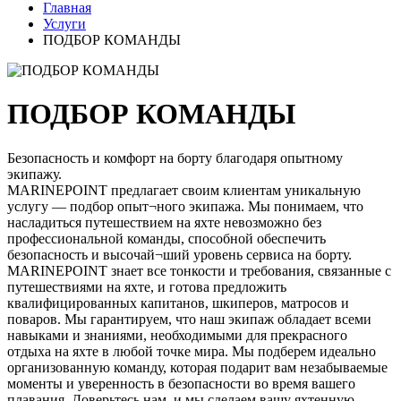
Главная
Услуги
ПОДБОР КОМАНДЫ
ПОДБОР КОМАНДЫ
Безопасность и комфорт на борту благодаря опытному
экипажу.
MARINEPOINT предлагает своим клиентам уникальную
услугу — подбор опыт¬ного экипажа. Мы понимаем, что
насладиться путешествием на яхте невозможно без
профессиональной команды, способной обеспечить
безопасность и высочай¬ший уровень сервиса на борту.
MARINEPOINT знает все тонкости и требования, связанные с
путешествиями на яхте, и готова предложить
квалифицированных капитанов, шкиперов, матросов и
поваров. Мы гарантируем, что наш экипаж обладает всеми
навыками и знаниями, необходимыми для прекрасного
отдыха на яхте в любой точке мира. Мы подберем идеально
организованную команду, которая подарит вам незабываемые
моменты и уверенность в безопасности во время вашего
плавания. Доверьтесь нам, и мы сделаем вашу яхтенную