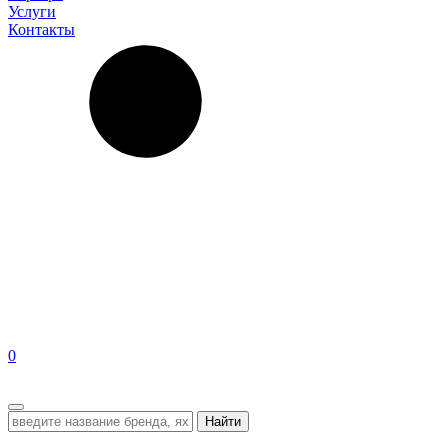
Услуги
Контакты
0
EN
Найти