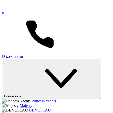
0
О компании
Новые яхты
Princess Yachts
Majesty
BENETEAU