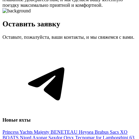
поездку максимально приятной и комфортной.
Оставить заявку
Оставьте, пожалуйста, ваши контакты, и мы свяжемся с вами.
Новые яхты
Princess Yachts
Majesty
BENETEAU
Heysea
Brabus
Sacs
XO
BOATS
Njord
Axopar
Saxdor
Oryx
Tecnomar for Lamborghini 63