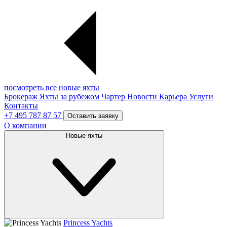
посмотреть все новые яхты
Брокераж
Яхты за рубежом
Чартер
Новости
Карьера
Услуги
Контакты
+7 495 787 87 57
Оставить заявку
О компании
Новые яхты
Princess Yachts