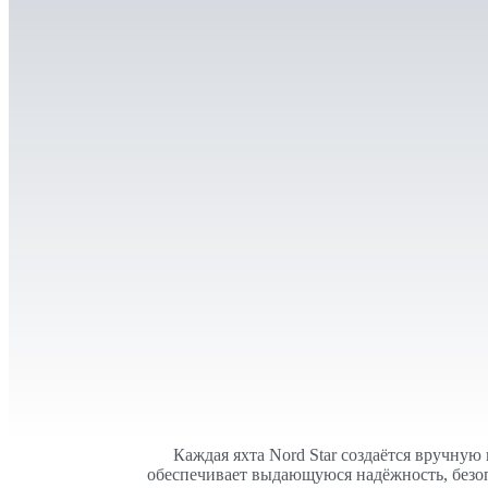
Каждая яхта Nord Star создаётся вручну
обеспечивает выдающуюся надёжность, безоп