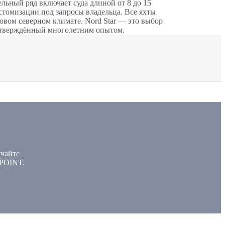
льный ряд включает суда длиной от 8 до 15
томизации под запросы владельца. Все яхты
овом северном климате. Nord Star — это выбор
одтверждённый многолетним опытом.
учайте
POINT.