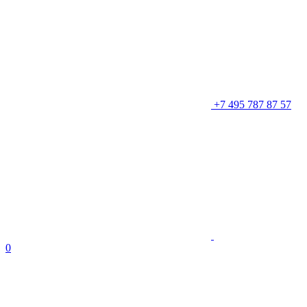
+7 495 787 87 57
Оставить заявку
0