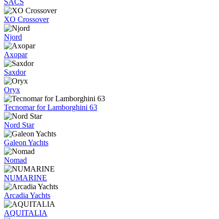
SACS
XO Crossover
Njord
Axopar
Saxdor
Oryx
Tecnomar for Lamborghini 63
Nord Star
Galeon Yachts
Nomad
NUMARINE
Arcadia Yachts
AQUITALIA