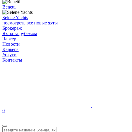
Benetti
Selene Yachts
посмотреть все новые яхты
Брокераж
Яхты за рубежом
Чартер
Новости
Карьера
Услуги
Контакты
0
EN