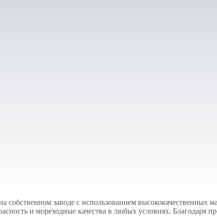
ю на собственном заводе с использованием высококачественных 
асность и мореходные качества в любых условиях. Благодаря п