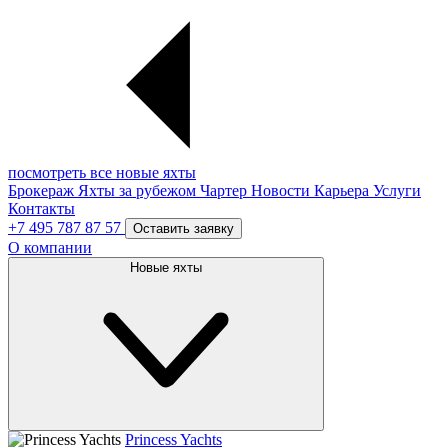
посмотреть все новые яхты
Брокераж
Яхты за рубежом
Чартер
Новости
Карьера
Услуги
Контакты
+7 495 787 87 57
Оставить заявку
О компании
Новые яхты
Princess Yachts