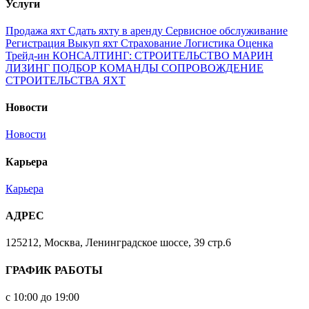
Услуги
Продажа яхт
Сдать яхту в аренду
Сервисное обслуживание
Регистрация
Выкуп яхт
Страхование
Логистика
Оценка
Трейд-ин
КОНСАЛТИНГ: СТРОИТЕЛЬСТВО МАРИН
ЛИЗИНГ
ПОДБОР КОМАНДЫ
СОПРОВОЖДЕНИЕ
СТРОИТЕЛЬСТВА ЯХТ
Новости
Новости
Карьера
Карьера
АДРЕС
125212, Москва, Ленинградское шоссе, 39 стр.6
ГРАФИК РАБОТЫ
с 10:00 до 19:00