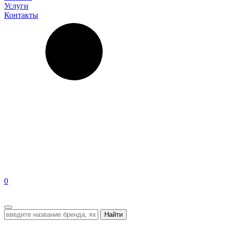
Услуги
Контакты
0
EN
Найти