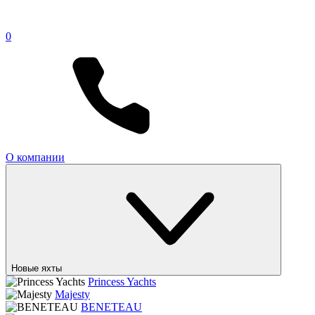
0
О компании
Новые яхты
Princess Yachts
Majesty
BENETEAU