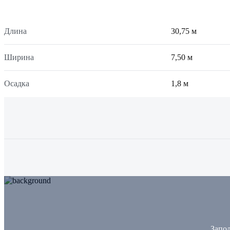
Длина
30,75 м
Ширина
7,50 м
Осадка
1,8 м
Запол