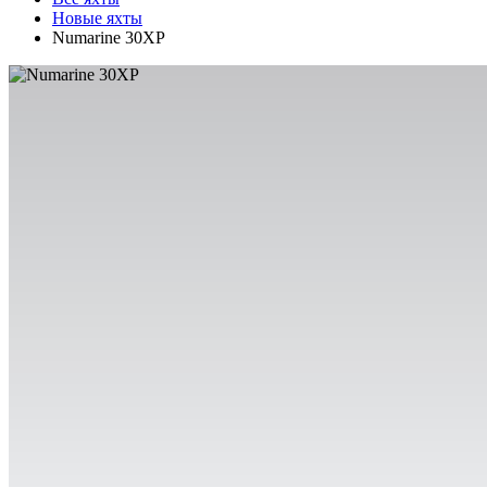
Новые яхты
Numarine 30XP