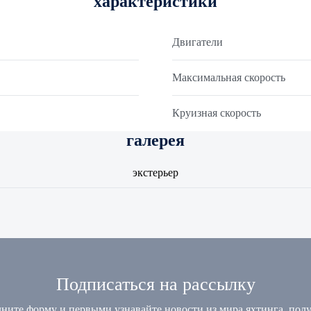
характеристики
Двигатели
Максимальная скорость
Круизная скорость
галерея
экстерьер
Подписаться на рассылку
ните форму и первыми узнавайте новости из мира яхтинга, пол