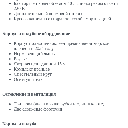
Бак горячей воды объемом 40 л с подогревом от сети
220 В
Дополнительный кормовой столик
Кресло капитана с гидравлической амортизацией
Корпус и палубное оборудование
Корпус полностью оклеен премиальной морской
пленкой в 2024 году
Нержавеющий якорь
Роульс
Якорная цепь длиной 15 м
Комплект кранцев
Спасательный круг
Огнетушитель
Остекление и вентиляция
Три люка (два в крыше рубки и один в каюте)
Две сдвижные форточки
Корпус и палуба