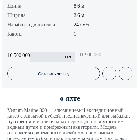
Длина
8,6 м
Ширина
2,6 м
Наработка двигателей
245 м/ч
Каюты
1
11 900 000
10 500 000
aed
Оставить заявку
о яхте
Ventum Marine 860 — алюминиевый экспедиционный
катер с закрытой рубкой, предназначенный для рыбалки,
путешествий и длительных переходов по внутренним
водным путям и прибрежным акваториям. Модель
отличается современным дизайном, панорамным
остеклением рубки и просторным кокпитом. Благодаря