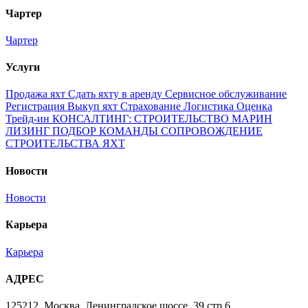
Чартер
Чартер
Услуги
Продажа яхт
Сдать яхту в аренду
Сервисное обслуживание
Регистрация
Выкуп яхт
Страхование
Логистика
Оценка
Трейд-ин
КОНСАЛТИНГ: СТРОИТЕЛЬСТВО МАРИН
ЛИЗИНГ
ПОДБОР КОМАНДЫ
СОПРОВОЖДЕНИЕ
СТРОИТЕЛЬСТВА ЯХТ
Новости
Новости
Карьера
Карьера
АДРЕС
125212, Москва, Ленинградское шоссе, 39 стр.6