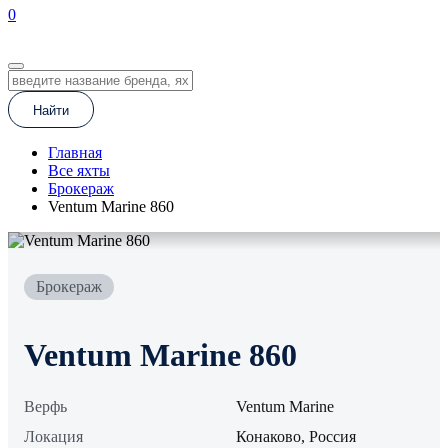
0
EN
Найти
Главная
Все яхты
Брокераж
Ventum Marine 860
Брокераж
Ventum Marine 860
Верфь
Ventum Marine
Локация
Конаково, Россия