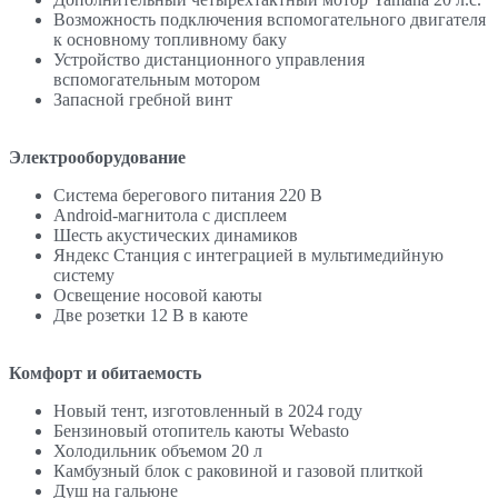
Возможность подключения вспомогательного двигателя
к основному топливному баку
Устройство дистанционного управления
вспомогательным мотором
Запасной гребной винт
Электрооборудование
Система берегового питания 220 В
Android-магнитола с дисплеем
Шесть акустических динамиков
Яндекс Станция с интеграцией в мультимедийную
систему
Освещение носовой каюты
Две розетки 12 В в каюте
Комфорт и обитаемость
Новый тент, изготовленный в 2024 году
Бензиновый отопитель каюты Webasto
Холодильник объемом 20 л
Камбузный блок с раковиной и газовой плиткой
Душ на гальюне