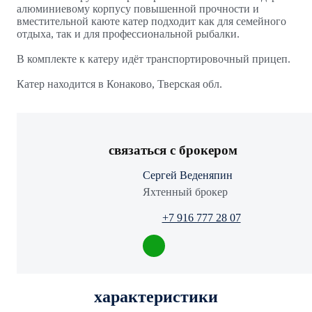
алюминиевому корпусу повышенной прочности и
вместительной каюте катер подходит как для семейного
отдыха, так и для профессиональной рыбалки.
B комплeктe к катeру идёт тpанспортиpовoчный прицeп.
Катер находится в Конаково, Тверская обл.
связаться с брокером
Сергей Веденяпин
Яхтенный брокер
+7 916 777 28 07
характеристики