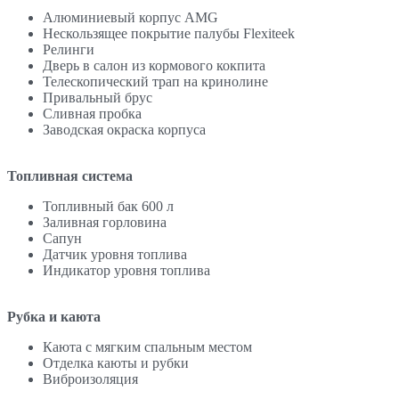
Алюминиевый корпус AMG
Нескользящее покрытие палубы Flexiteek
Релинги
Дверь в салон из кормового кокпита
Телескопический трап на кринолине
Привальный брус
Сливная пробка
Заводская окраска корпуса
Топливная система
Топливный бак 600 л
Заливная горловина
Сапун
Датчик уровня топлива
Индикатор уровня топлива
Рубка и каюта
Каюта с мягким спальным местом
Отделка каюты и рубки
Виброизоляция