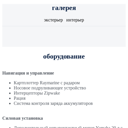
галерея
экстерьер
интерьер
оборудование
Навигация и управление
Картплоттер Raymarine с радаром
Носовое подруливающее устройство
Интерцепторы Zipwake
Рация
Система контроля заряда аккумуляторов
Силовая установка
Дополнительный четырехтактный мотор Yamaha 20 л.с.