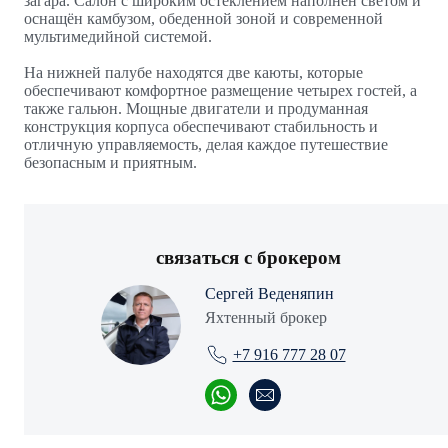
загара. Салон с широким остеклением наполнен светом и
оснащён камбузом, обеденной зоной и современной
мультимедийной системой.
На нижней палубе находятся две каюты, которые
обеспечивают комфортное размещение четырех гостей, а
также гальюн. Мощные двигатели и продуманная
конструкция корпуса обеспечивают стабильность и
отличную управляемость, делая каждое путешествие
безопасным и приятным.
связаться с брокером
Сергей Веденяпин
Яхтенный брокер
+7 916 777 28 07