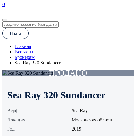
0
EN
Найти
Главная
Все яхты
Брокераж
Sea Ray 320 Sundancer
ПРОДАНО
Sea Ray 320 Sundancer
Верфь
Sea Ray
Локация
Московская область
Год
2019