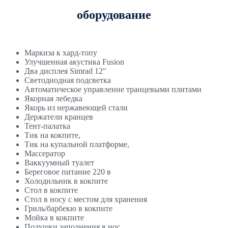
оборудование
Маркиза к хард-топу
Улучшенная акустика Fusion
Два дисплея Simrad 12"
Светодиодная подсветка
Автоматическое управление транцевыми плитами
Якорная лебедка
Якорь из нержавеющей стали
Держатели кранцев
Тент-палатка
Тик на кокпите,
Тик на купальной платформе,
Массератор
Ваккуумный туалет
Береговое питание 220 в
Холодильник в кокпите
Стол в кокпите
Стол в носу с местом для хранения
Гриль/барбекю в кокпите
Мойка в кокпите
Подушки заполнения в нос