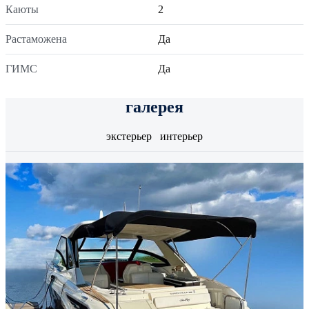
Каюты
2
Растаможена
Да
ГИМС
Да
галерея
экстерьер
интерьер