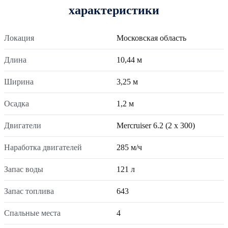
характеристики
Локация
Московская область
Длина
10,44 м
Ширина
3,25 м
Осадка
1,2 м
Двигатели
Mercruiser 6.2 (2 x 300)
Наработка двигателей
285 м/ч
Запас воды
121 л
Запас топлива
643
Спальные места
4