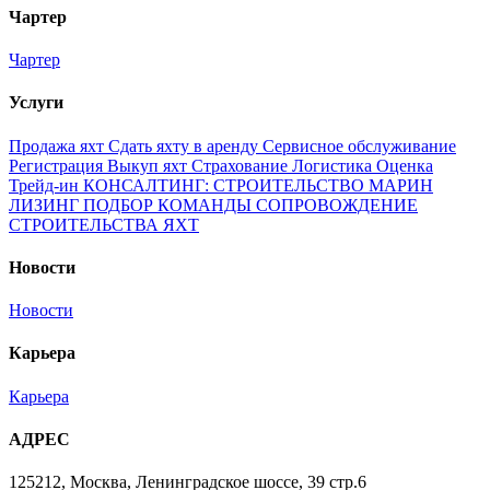
Чартер
Чартер
Услуги
Продажа яхт
Сдать яхту в аренду
Сервисное обслуживание
Регистрация
Выкуп яхт
Страхование
Логистика
Оценка
Трейд-ин
КОНСАЛТИНГ: СТРОИТЕЛЬСТВО МАРИН
ЛИЗИНГ
ПОДБОР КОМАНДЫ
СОПРОВОЖДЕНИЕ
СТРОИТЕЛЬСТВА ЯХТ
Новости
Новости
Карьера
Карьера
АДРЕС
125212, Москва, Ленинградское шоссе, 39 стр.6