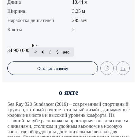
Длина
10,44 м
Ширина
3,25 м
Наработка двигателей
285 м/ч
Каюты
2
34 900 000
aed
Оставить заявку
о яхте
Sea Ray 320 Sundancer (2019) – современный спортивный
круизер, который сочетает стильный дизайн, динамичные
ходовые качества и высокий уровень комфорта. На
главной палубе расположена просторная зона для отдыха
с диванами, столиком и удобным выходом на носовую
часть, где оборудованы дополнительные лежаки для