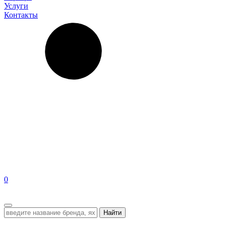
Услуги
Контакты
0
EN
Найти