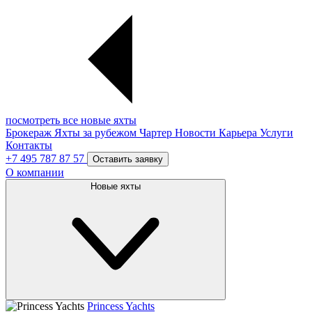
посмотреть все новые яхты
Брокераж
Яхты за рубежом
Чартер
Новости
Карьера
Услуги
Контакты
+7 495 787 87 57
Оставить заявку
О компании
Новые яхты
Princess Yachts