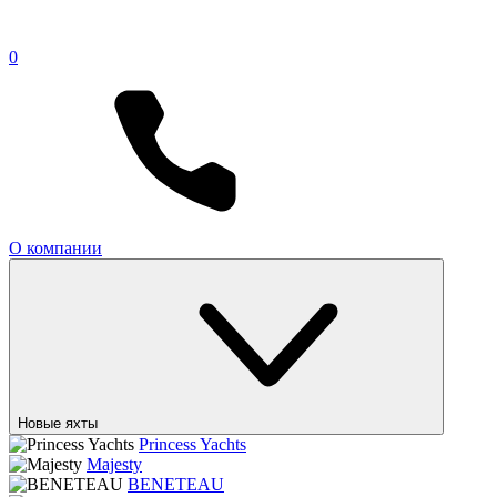
0
О компании
Новые яхты
Princess Yachts
Majesty
BENETEAU