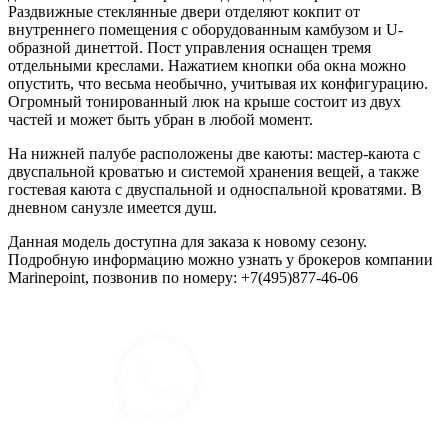
Раздвижные стеклянные двери отделяют кокпит от
внутреннего помещения с оборудованным камбузом и U-
образной динеттой. Пост управления оснащен тремя
отдельными креслами. Нажатием кнопки оба окна можно
опустить, что весьма необычно, учитывая их конфигурацию.
Огромный тонированный люк на крыше состоит из двух
частей и может быть убран в любой момент.
На нижней палубе расположены две каюты: мастер-каюта с
двуспальной кроватью и системой хранения вещей, а также
гостевая каюта с двуспальной и односпальной кроватями. В
дневном санузле имеется душ.
Данная модель доступна для заказа к новому сезону.
Подробную информацию можно узнать у брокеров компании
Marinepoint, позвонив по номеру: +7(495)877-46-06