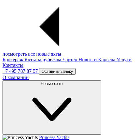
посмотреть все новые яхты
Брокераж
Яхты за рубежом
Чартер
Новости
Карьера
Услуги
Контакты
+7 495 787 87 57
Оставить заявку
О компании
Новые яхты
Princess Yachts