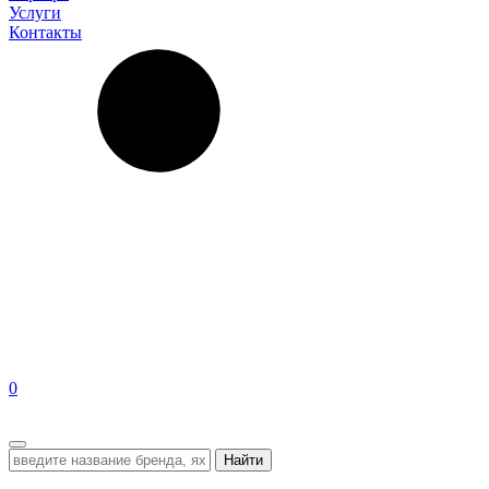
Услуги
Контакты
0
EN
Найти