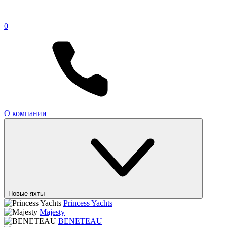
0
О компании
Новые яхты
Princess Yachts
Majesty
BENETEAU