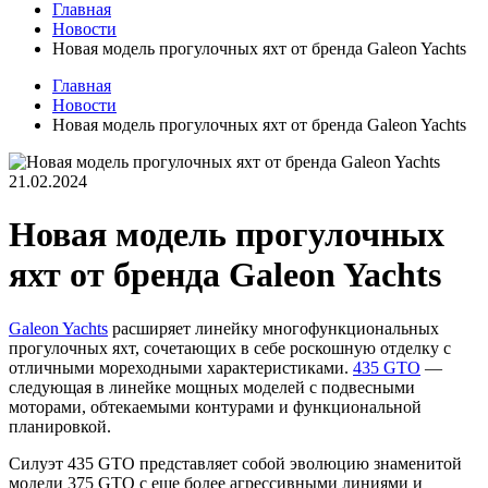
Главная
Новости
Новая модель прогулочных яхт от бренда Galeon Yachts
Главная
Новости
Новая модель прогулочных яхт от бренда Galeon Yachts
21.02.2024
Новая модель прогулочных
яхт от бренда Galeon Yachts
Galeon Yachts
расширяет линейку многофункциональных
прогулочных яхт, сочетающих в себе роскошную отделку с
отличными мореходными характеристиками.
435 GTO
—
следующая в линейке мощных моделей с подвесными
моторами, обтекаемыми контурами и функциональной
планировкой.
Силуэт 435 GTO представляет собой эволюцию знаменитой
модели 375 GTO с еще более агрессивными линиями и