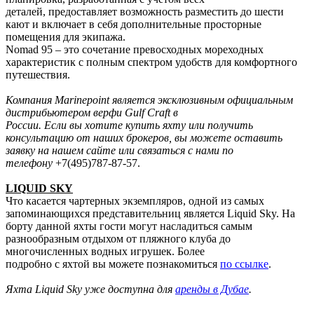
деталей, предоставляет возможность разместить до шести
кают и включает в себя дополнительные просторные
помещения для экипажа.
Nomad 95 – это сочетание превосходных мореходных
характеристик с полным спектром удобств для комфортного
путешествия.
Компания Marinepoint является эксклюзивным официальным
дистрибьютером верфи Gulf Craft в
России. Если вы хотите купить яхту или получить
консультацию от наших брокеров, вы можете оставить
заявку на нашем сайте или связаться с нами по
телефону
+7(495)787-87-57.
LIQUID SKY
Что касается чартерных экземпляров, одной из самых
запоминающихся представительниц является Liquid Sky. На
борту данной яхты гости могут насладиться самым
разнообразным отдыхом от пляжного клуба до
многочисленных водных игрушек. Более
подробно с яхтой вы можете познакомиться
по ссылке
.
Яхта Liquid Sky уже доступна для
аренды в Дубае
.