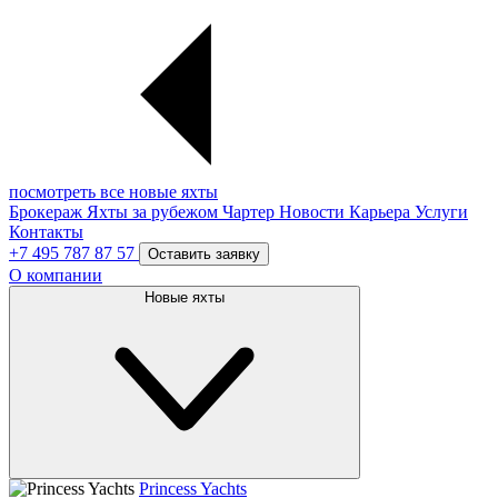
посмотреть все новые яхты
Брокераж
Яхты за рубежом
Чартер
Новости
Карьера
Услуги
Контакты
+7 495 787 87 57
Оставить заявку
О компании
Новые яхты
Princess Yachts