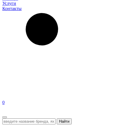
Услуги
Контакты
0
EN
Найти