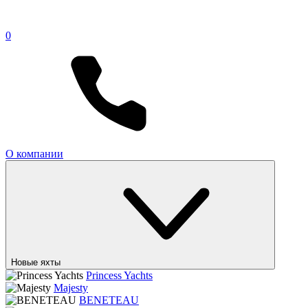
0
О компании
Новые яхты
Princess Yachts
Majesty
BENETEAU