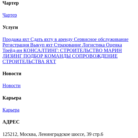
Чартер
Чартер
Услуги
Продажа яхт
Сдать яхту в аренду
Сервисное обслуживание
Регистрация
Выкуп яхт
Страхование
Логистика
Оценка
Трейд-ин
КОНСАЛТИНГ: СТРОИТЕЛЬСТВО МАРИН
ЛИЗИНГ
ПОДБОР КОМАНДЫ
СОПРОВОЖДЕНИЕ
СТРОИТЕЛЬСТВА ЯХТ
Новости
Новости
Карьера
Карьера
АДРЕС
125212, Москва, Ленинградское шоссе, 39 стр.6