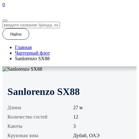
0
EN
Найти
Главная
Чартерный флот
Sanlorenzo SX88
Sanlorenzo SX88
Длина
27 м
Количество гостей
12
Каюты
3
Круизная зона
Дубай, ОАЭ