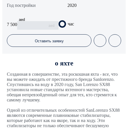
Год постройки
2020
aed
час
7 500
aed
Оставить заявку
о яхте
Созданная в совершенстве, эта роскошная яхта - все, что
вы можете ожидать от престижного бренда Sanlorenzo.
Спустившись на воду в 2020 году, San Lorenzo SX88
установила новые стандарты яхтенного мастерства,
обещая непревзойденный опыт для тех, кто стремится к
самому лучшему.
Одной из отличительных особенностей SanLorenzo SX88
являются современные плавниковые стабилизаторы,
которые работают как на якоре, так и на ходу. Эти
стабилизаторы не только обеспечивают бесшумную